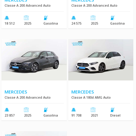
Classe A 200 Advanced Auto
Classe A 200 Advanced Auto
18 512
2025
Gasolina
24 575
2025
Gasolina
MERCEDES
MERCEDES
Classe A 200 Advanced Auto
Classe A 180d AMG Auto
23 857
2025
Gasolina
91 708
2021
Diesel