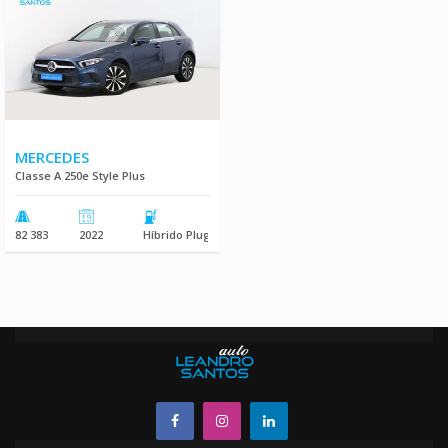
MERCEDES
Classe A 250e Style Plus
82 383
2022
Híbrido Plug-In