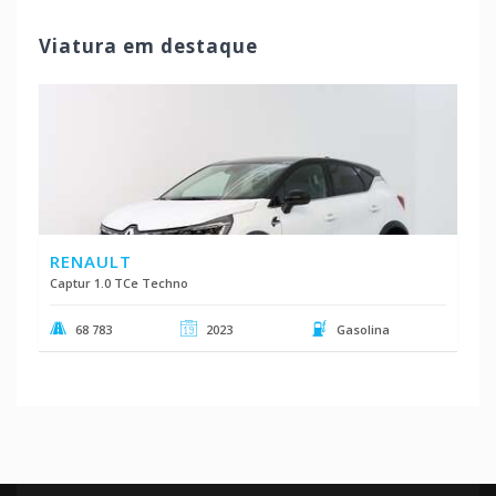
Viatura em destaque
RENAULT
Captur 1.0 TCe Techno
68 783
2023
Gasolina