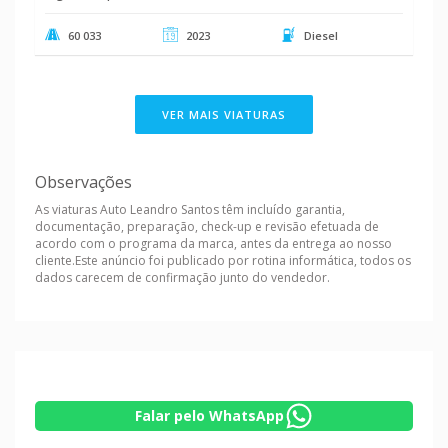
60 033
2023
Diesel
VER MAIS VIATURAS
Observações
As viaturas Auto Leandro Santos têm incluído garantia,
documentação, preparação, check-up e revisão efetuada de
acordo com o programa da marca, antes da entrega ao nosso
cliente.Este anúncio foi publicado por rotina informática, todos os
dados carecem de confirmação junto do vendedor.
Falar pelo WhatsApp