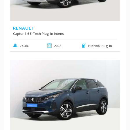
RENAULT
Captur 1.6 E-Tech Plug-In Intens
74 489
2022
Híbrido Plug-In