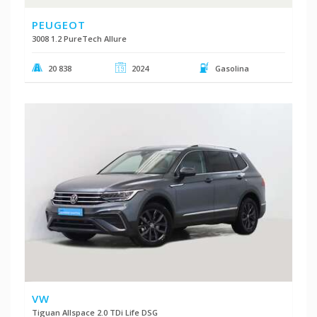
PEUGEOT
3008 1.2 PureTech Allure
20 838
2024
Gasolina
VW
Tiguan Allspace 2.0 TDi Life DSG