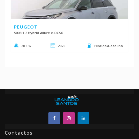
PEUGEOT
5008 1.2 Hybrid Allure e-DCS6
20 137
2025
Híbrido\Gasolina
Contactos