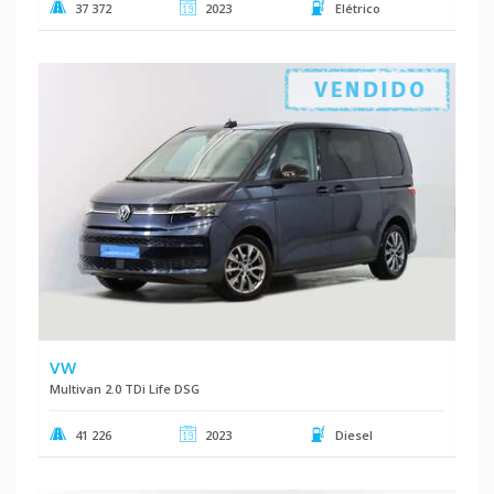
37 372
2023
Elétrico
VW
Multivan 2.0 TDi Life DSG
41 226
2023
Diesel