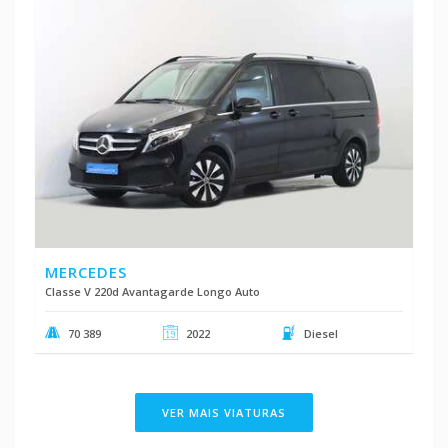
MERCEDES
Classe V 220d Avantagarde Longo Auto
70 389
2022
Diesel
VER MAIS VIATURAS