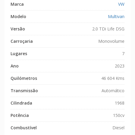
Marca
VW
Modelo
Multivan
Versão
2.0 TDi Life DSG
Carroçaria
Monovolume
Lugares
7
Ano
2023
Quilómetros
46 604 Kms
Transmissão
Automático
Cilindrada
1968
Potência
150cv
Combustível
Diesel