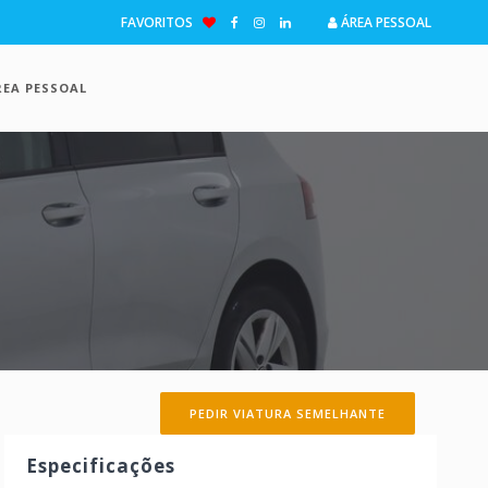
FAVORITOS
ÁREA PESSOAL
REA PESSOAL
PEDIR VIATURA SEMELHANTE
Especificações
ima