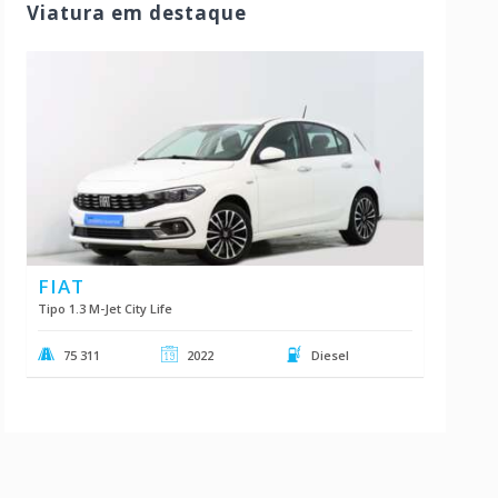
Viatura em destaque
FIAT
Tipo 1.3 M-Jet City Life
75 311
2022
Diesel