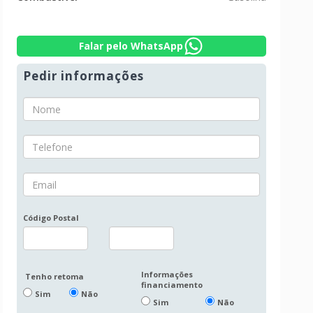
Falar pelo WhatsApp
Pedir informações
Código Postal
Informações
Tenho retoma
financiamento
Sim
Não
Sim
Não