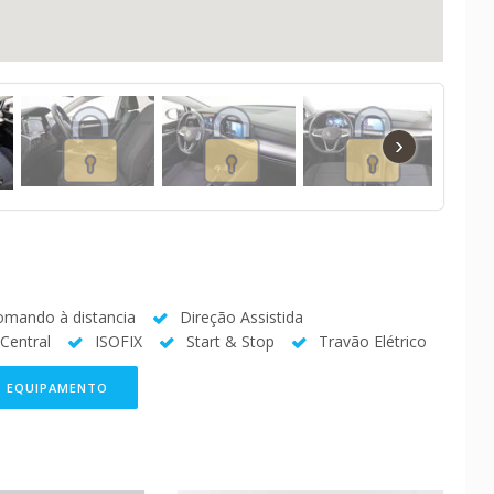
›
omando à distancia
Direção Assistida
Central
ISOFIX
Start & Stop
Travão Elétrico
O EQUIPAMENTO