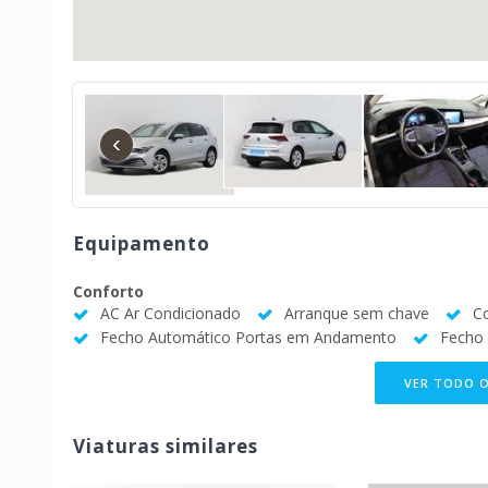
‹
Equipamento
Conforto
AC Ar Condicionado
Arranque sem chave
C
Fecho Automático Portas em Andamento
Fecho 
VER TODO 
Viaturas similares