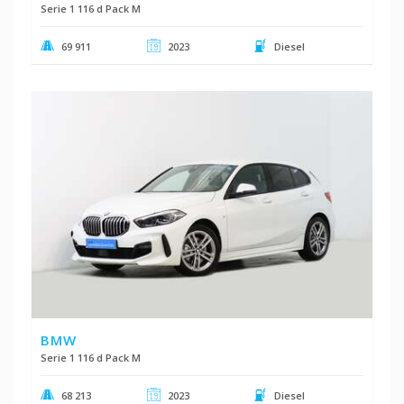
Serie 1 116 d Pack M
69 911
2023
Diesel
BMW
Serie 1 116 d Pack M
68 213
2023
Diesel