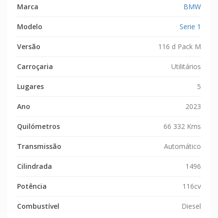
Marca
BMW
Modelo
Serie 1
Versão
116 d Pack M
Carroçaria
Utilitários
Lugares
5
Ano
2023
Quilómetros
66 332 Kms
Transmissão
Automático
Cilindrada
1496
Potência
116cv
Combustível
Diesel