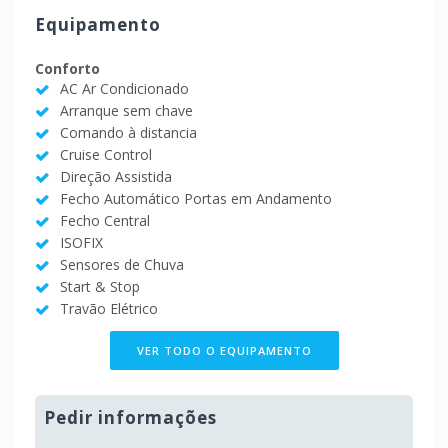
Equipamento
Conforto
AC Ar Condicionado
Arranque sem chave
Comando à distancia
Cruise Control
Direção Assistida
Fecho Automático Portas em Andamento
Fecho Central
ISOFIX
Sensores de Chuva
Start & Stop
Travão Elétrico
VER TODO O EQUIPAMENTO
Pedir informações