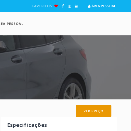
FAVORITOS
ÁREA PESSOAL
REA PESSOAL
VER PREÇO
Especificações
ima