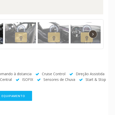
›
omando à distancia
Cruise Control
Direção Assistida
Central
ISOFIX
Sensores de Chuva
Start & Stop
O EQUIPAMENTO