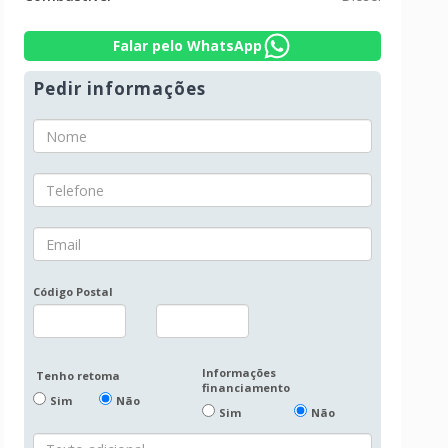
Falar pelo WhatsApp
Pedir informações
Código Postal
Informações
Tenho retoma
financiamento
Sim
Não
Sim
Não