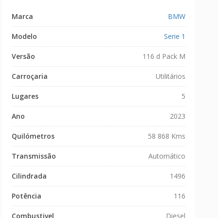
Marca
BMW
Modelo
Serie 1
Versão
116 d Pack M
Carroçaria
Utilitários
Lugares
5
Ano
2023
Quilómetros
58 868 Kms
Transmissão
Automático
Cilindrada
1496
Potência
116
Combustivel
Diesel