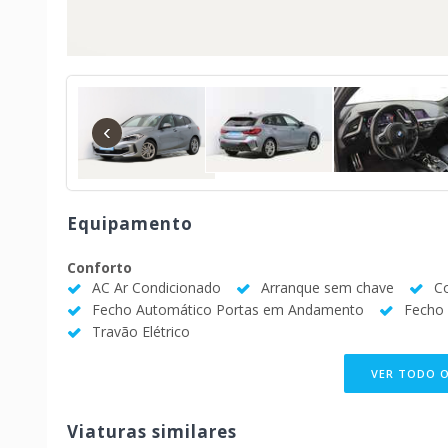
‹
Equipamento
Conforto
AC Ar Condicionado
Arranque sem chave
C
Fecho Automático Portas em Andamento
Fecho 
Travão Elétrico
VER TODO 
Viaturas similares